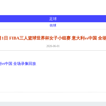
足球
街球
6月1日 FIBA三人篮球世界杯女子小组赛 意大利vs中国 
2026-06-01
利vs中国 全场录像回放