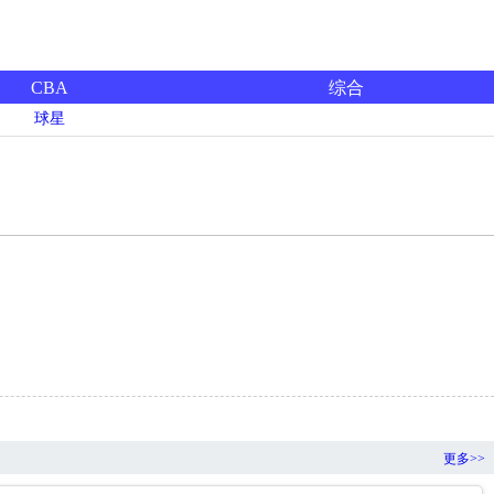
CBA
综合
球星
更多>>