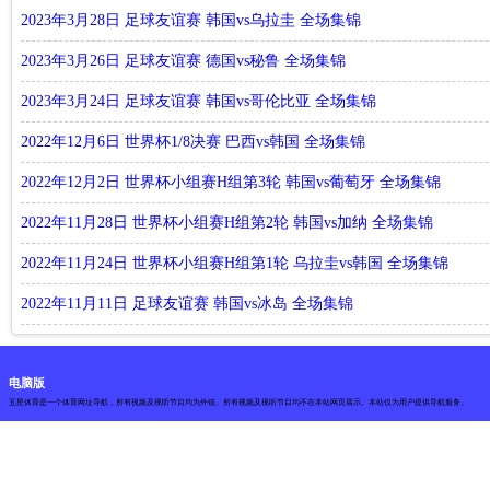
2023年3月28日 足球友谊赛 韩国vs乌拉圭 全场集锦
2023年3月26日 足球友谊赛 德国vs秘鲁 全场集锦
2023年3月24日 足球友谊赛 韩国vs哥伦比亚 全场集锦
2022年12月6日 世界杯1/8决赛 巴西vs韩国 全场集锦
2022年12月2日 世界杯小组赛H组第3轮 韩国vs葡萄牙 全场集锦
2022年11月28日 世界杯小组赛H组第2轮 韩国vs加纳 全场集锦
2022年11月24日 世界杯小组赛H组第1轮 乌拉圭vs韩国 全场集锦
2022年11月11日 足球友谊赛 韩国vs冰岛 全场集锦
电脑版
五星体育是一个体育网址导航，所有视频及视听节目均为外链。所有视频及视听节目均不在本站网页展示。本站仅为用户提供导航服务。