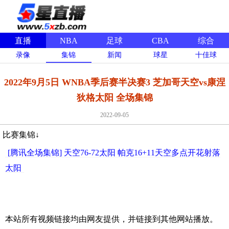
直播
NBA
足球
CBA
综合
录像
集锦
新闻
球星
十佳球
2022年9月5日 WNBA季后赛半决赛3 芝加哥天空vs康涅
狄格太阳 全场集锦
2022-09-05
比赛集锦↓
[腾讯全场集锦] 天空76-72太阳 帕克16+11天空多点开花射落
太阳
本站所有视频链接均由网友提供，并链接到其他网站播放。