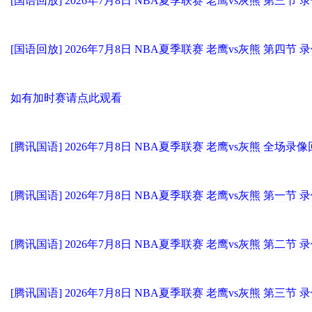
[国语回放] 2026年7月8日 NBA夏季联赛 老鹰vs灰熊 第三节 
[国语回放] 2026年7月8日 NBA夏季联赛 老鹰vs灰熊 第四节 
如有加时赛请点此观看
[腾讯国语] 2026年7月8日 NBA夏季联赛 老鹰vs灰熊 全场录
[腾讯国语] 2026年7月8日 NBA夏季联赛 老鹰vs灰熊 第一节 
[腾讯国语] 2026年7月8日 NBA夏季联赛 老鹰vs灰熊 第二节 
[腾讯国语] 2026年7月8日 NBA夏季联赛 老鹰vs灰熊 第三节 