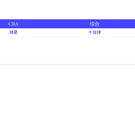
CBA
综合
球星
十佳球