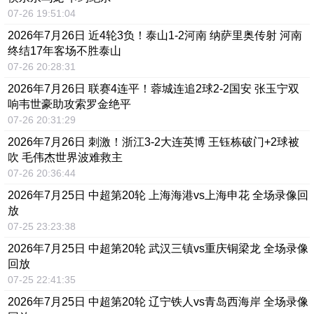
07-26 19:51:04
2026年7月26日 近4轮3负！泰山1-2河南 纳萨里奥传射 河南
终结17年客场不胜泰山
07-26 20:28:31
2026年7月26日 联赛4连平！蓉城连追2球2-2国安 张玉宁双
响韦世豪助攻索罗金绝平
07-26 20:31:29
2026年7月26日 刺激！浙江3-2大连英博 王钰栋破门+2球被
吹 毛伟杰世界波难救主
07-26 20:36:44
2026年7月25日 中超第20轮 上海海港vs上海申花 全场录像回
放
07-25 23:23:38
2026年7月25日 中超第20轮 武汉三镇vs重庆铜梁龙 全场录像
回放
07-25 22:41:35
2026年7月25日 中超第20轮 辽宁铁人vs青岛西海岸 全场录像