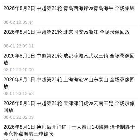
2026年8月2日 中超第21轮 青岛西海岸vs青岛海牛 全场集锦
08-02 18:39:44
2026年8月1日 中超第21轮 北京国安vs浙江 全场录像回放
08-01 23:09:01
2026年8月1日 中超第21轮 成都蓉城vs武汉三镇 全场录像回
放
08-01 23:10:00
2026年8月1日 中超第21轮 上海海港vs山东泰山 全场录像回
放
08-01 23:13:53
2026年8月1日 中超第21轮 天津津门虎vs云南玉昆 全场录像
回放
08-01 22:02:39
2026年8月1日 换帅后开门红！十人泰山1-0海港 泽卡制胜于
金永扑点海港三球被吹