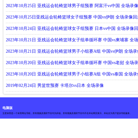
2023年10月25日 亚残运会轮椅篮球男子组预赛 阿富汗vs中国 全场录
2023年10月25日亚残运会轮椅篮球女子组预赛 中国vs伊朗 全场录像回
2023年10月24日 亚残运会轮椅篮球女子组预赛 日本vs中国 全场录像
2023年10月21日 亚残运会轮椅篮球女子组单循环赛 中国vs柬埔寨 全
2023年10月21日 亚残运会轮椅篮球男子小组赛A组 中国vs伊朗 全场
2023年10月20日 亚残运会轮椅篮球女子组单循环赛 中国vs老挝 全场
2023年10月20日 亚残运会轮椅篮球男子小组赛A组 中国vs泰国 全场
2019年02月24日 男篮世预赛 卡塔尔vs日本 全场录像
电脑版
五星体育是一个体育网址导航，所有视频及视听节目均为外链。所有视频及视听节目均不在本站网页展示。本站仅为用户提供导航服务。