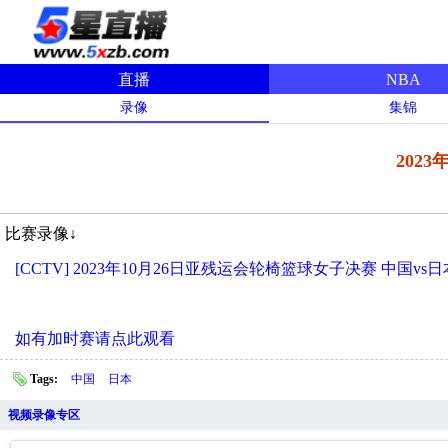
直播
NBA
录像
集锦
202
比赛录像↓
[CCTV] 2023年10月26日亚残运会轮椅篮球女子决赛 中国vs
如有加时赛请点此观看
Tags:
中国
日本
视频录像专区