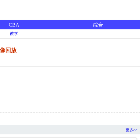
CBA
综合
教学
录像回放
更多>>