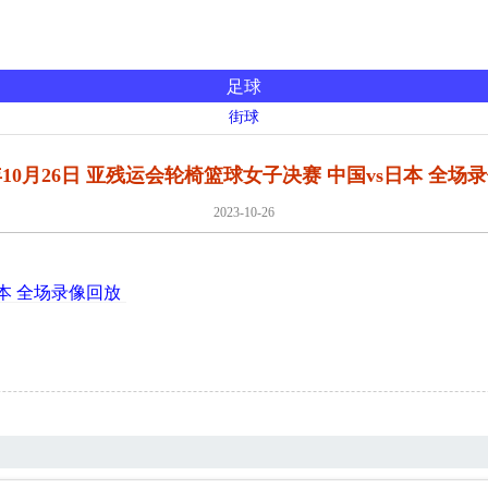
足球
街球
3年10月26日 亚残运会轮椅篮球女子决赛 中国vs日本 全场
2023-10-26
日本 全场录像回放