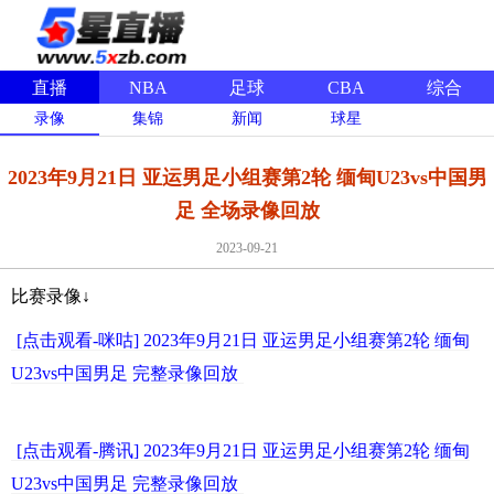
直播
NBA
足球
CBA
综合
录像
集锦
新闻
球星
2023年9月21日 亚运男足小组赛第2轮 缅甸U23vs中国男
足 全场录像回放
2023-09-21
比赛录像↓
[点击观看-咪咕] 2023年9月21日 亚运男足小组赛第2轮 缅甸
U23vs中国男足 完整录像回放
[点击观看-腾讯] 2023年9月21日 亚运男足小组赛第2轮 缅甸
U23vs中国男足 完整录像回放