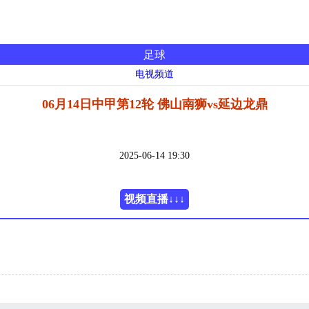
足球
电视频道
06月14日中甲第12轮 佛山南狮vs延边龙鼎
2025-06-14 19:30
视频直播↓↓↓