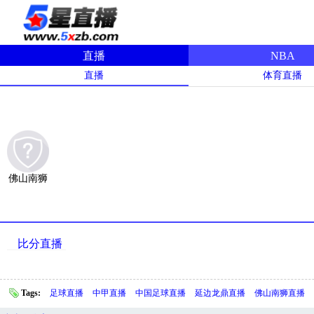
直播
NBA
直播
体育直播
佛山南狮
比分直播
Tags:
足球直播
中甲直播
中国足球直播
延边龙鼎直播
佛山南狮直播