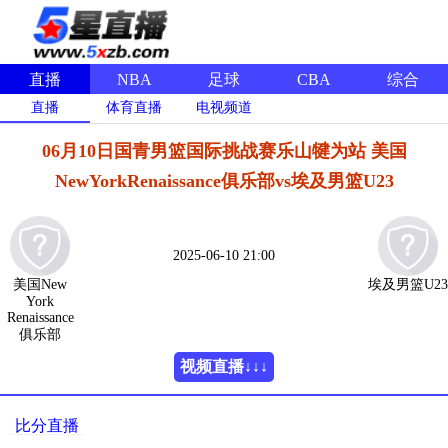
直播
NBA
足球
CBA
综合
直播
体育直播
电视频道
06月10日国青男篮国际挑战赛乐山犍为站 美国
NewYorkRenaissance俱乐部vs埃及男篮U23
2025-06-10 21:00
美国New
埃及男篮U23
York
Renaissance
俱乐部
视频直播↓↓↓
比分直播