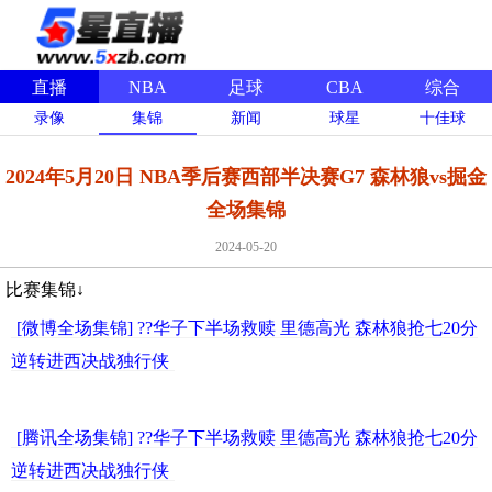
直播
NBA
足球
CBA
综合
录像
集锦
新闻
球星
十佳球
2024年5月20日 NBA季后赛西部半决赛G7 森林狼vs掘金
全场集锦
2024-05-20
比赛集锦↓
[微博全场集锦] ??华子下半场救赎 里德高光 森林狼抢七20分
逆转进西决战独行侠
[腾讯全场集锦] ??华子下半场救赎 里德高光 森林狼抢七20分
逆转进西决战独行侠