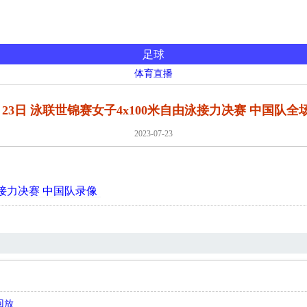
足球
体育直播
7月23日 泳联世锦赛女子4x100米自由泳接力决赛 中国队
2023-07-23
由泳接力决赛 中国队录像
回放