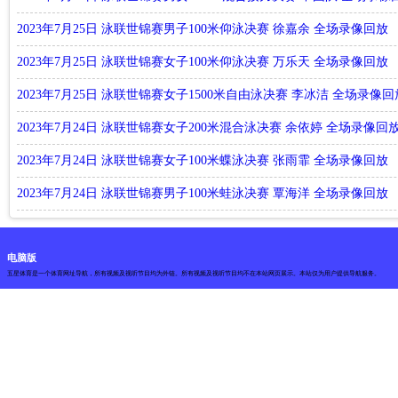
2023年7月25日 泳联世锦赛男子100米仰泳决赛 徐嘉余 全场录像回放
2023年7月25日 泳联世锦赛女子100米仰泳决赛 万乐天 全场录像回放
2023年7月25日 泳联世锦赛女子1500米自由泳决赛 李冰洁 全场录像回
2023年7月24日 泳联世锦赛女子200米混合泳决赛 余依婷 全场录像回
2023年7月24日 泳联世锦赛女子100米蝶泳决赛 张雨霏 全场录像回放
2023年7月24日 泳联世锦赛男子100米蛙泳决赛 覃海洋 全场录像回放
电脑版
五星体育是一个体育网址导航，所有视频及视听节目均为外链。所有视频及视听节目均不在本站网页展示。本站仅为用户提供导航服务。