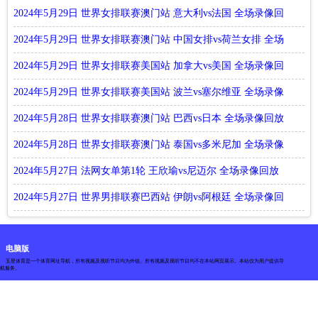
2024年5月29日 世界女排联赛澳门站 意大利vs法国 全场录像回
放
2024年5月29日 世界女排联赛澳门站 中国女排vs荷兰女排 全场
录像回放
2024年5月29日 世界女排联赛美国站 加拿大vs美国 全场录像回
放
2024年5月29日 世界女排联赛美国站 波兰vs塞尔维亚 全场录像
回放
2024年5月28日 世界女排联赛澳门站 巴西vs日本 全场录像回放
2024年5月28日 世界女排联赛澳门站 泰国vs多米尼加 全场录像
回放
2024年5月27日 法网女单第1轮 王欣瑜vs尼迈尔 全场录像回放
2024年5月27日 世界男排联赛巴西站 伊朗vs阿根廷 全场录像回
放
电脑版
五星体育是一个体育网址导航，所有视频及视听节目均为外链。所有视频及视听节目均不在本站网页展示。本站仅为用户提供导
航服务。