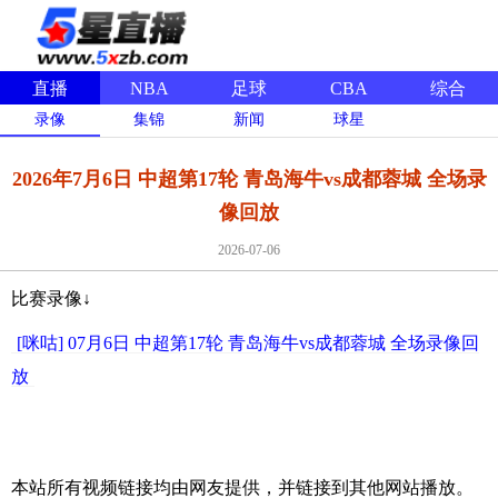
直播
NBA
足球
CBA
综合
录像
集锦
新闻
球星
2026年7月6日 中超第17轮 青岛海牛vs成都蓉城 全场录
像回放
2026-07-06
比赛录像↓
[咪咕] 07月6日 中超第17轮 青岛海牛vs成都蓉城 全场录像回
放
本站所有视频链接均由网友提供，并链接到其他网站播放。