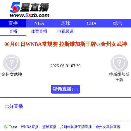
直播
NBA
足球
CBA
综合
直播
体育直播
电视频道
06月01日WNBA常规赛 拉斯维加斯王牌vs金州女武神
2026-06-01 03:30
金州女武神
拉斯维加斯
王牌
视频直播↓↓↓
比分直播
Tags:
WNBA直播
篮球直播
拉斯维加斯王牌直播
金州女武神直播