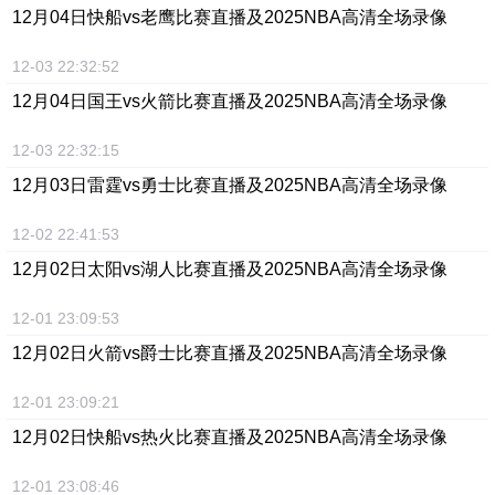
12月04日快船vs老鹰比赛直播及2025NBA高清全场录像
12-03 22:32:52
12月04日国王vs火箭比赛直播及2025NBA高清全场录像
12-03 22:32:15
12月03日雷霆vs勇士比赛直播及2025NBA高清全场录像
12-02 22:41:53
12月02日太阳vs湖人比赛直播及2025NBA高清全场录像
12-01 23:09:53
12月02日火箭vs爵士比赛直播及2025NBA高清全场录像
12-01 23:09:21
12月02日快船vs热火比赛直播及2025NBA高清全场录像
12-01 23:08:46