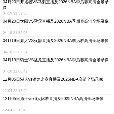
04月20日开拓者VS马刺直播及2026NBA季后赛高清全场录
像
04-19 21:52:38
04月20日太阳VS雷霆直播及2026NBA季后赛高清全场录像
04-19 21:52:05
04月19日湖人VS火箭直播及2026NBA季后赛高清全场录像
04-18 22:07:54
04月19日骑士VS猛龙直播及2026NBA季后赛高清全场录像
04-18 22:05:42
12月05日湖人vs猛龙比赛直播及2025NBA高清全场录像
12-04 22:15:04
12月05日勇士vs76人比赛直播及2025NBA高清全场录像
12-04 22:13:49