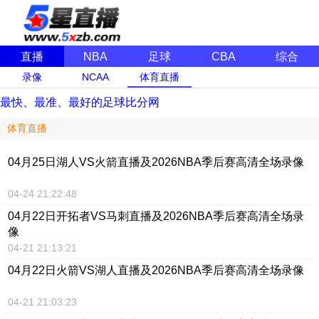
直播
NBA
足球
CBA
综合
录像
NCAA
体育直播
最快、最准、最好的足球比分网
体育直播
04月25日湖人VS火箭直播及2026NBA季后赛高清全场录像
04-24 21:22:48
04月22日开拓者VS马刺直播及2026NBA季后赛高清全场录
像
04-21 21:13:21
04月22日火箭VS湖人直播及2026NBA季后赛高清全场录像
04-21 21:03:23