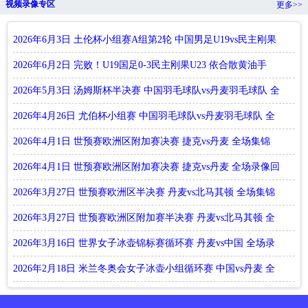
视频录像专区
更多>>
2026年6月3日 土伦杯小组赛A组第2轮 中国男足U19vs民主刚果
U23
2026年6月2日 完败！U19国足0-3民主刚果U23 依合散黄油手
U19国足
2026年5月3日 汤姆斯杯半决赛 中国羽毛球队vs丹麦羽毛球队 全
场
2026年4月26日 尤伯杯小组赛 中国羽毛球队vs丹麦羽毛球队 全
场录
2026年4月1日 世预赛欧洲区附加赛决赛 捷克vs丹麦 全场集锦
2026年4月1日 世预赛欧洲区附加赛决赛 捷克vs丹麦 全场录像回
放
2026年3月27日 世预赛欧洲区半决赛 丹麦vs北马其顿 全场集锦
2026年3月27日 世预赛欧洲区附加赛半决赛 丹麦vs北马其顿 全
场录
2026年3月16日 世界女子冰壶锦标赛循环赛 丹麦vs中国 全场录
像回
2026年2月18日 米兰冬奥会女子冰壶小组循环赛 中国vs丹麦 全
场录