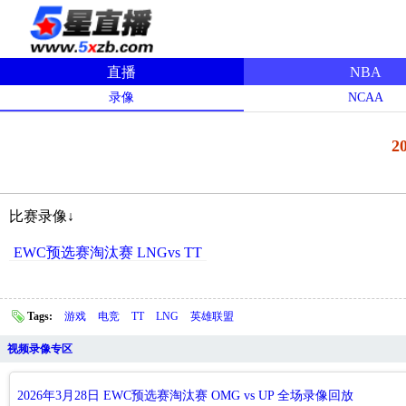
直播
NBA
录像
NCAA
2
比赛录像↓
EWC预选赛淘汰赛 LNGvs TT
Tags:
游戏
电竞
TT
LNG
英雄联盟
视频录像专区
2026年3月28日 EWC预选赛淘汰赛 OMG vs UP 全场录像回放