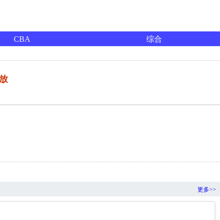
CBA
综合
回放
更多>>