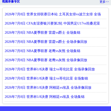
视频录像专区
更多>>
2026年7月8日 世界女排联赛日本站 土耳其女排vs波兰女排 全场
录
2026年7月8日 CFA友谊赛银川赛第2轮 中国男足U17vs坦桑尼亚
U17
2026年7月8日 NBA夏季联赛 雷霆vs爵士 全场集锦
2026年7月8日 NBA夏季联赛 雷霆vs爵士 全场录像回放
2026年7月8日 NBA夏季联赛 老鹰vs灰熊 全场集锦
2026年7月8日 NBA夏季联赛 老鹰vs灰熊 全场录像回放
2026年7月8日 世界杯1/8决赛 瑞士vs哥伦比亚 全场录像回放
2026年7月8日 世界杯1/8决赛 瑞士vs哥伦比亚 全场集锦
2026年7月8日 世界杯1/8决赛 阿根廷vs埃及 全场录像回放
2026年7月8日 世界杯1/8决赛 阿根廷vs埃及 全场集锦