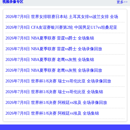
视频录像专区
更多>>
2026年7月8日 世界女排联赛日本站 土耳其女排vs波兰女排 全场
录
2026年7月8日 CFA友谊赛银川赛第2轮 中国男足U17vs坦桑尼亚
U17
2026年7月8日 NBA夏季联赛 雷霆vs爵士 全场集锦
2026年7月8日 NBA夏季联赛 雷霆vs爵士 全场录像回放
2026年7月8日 NBA夏季联赛 老鹰vs灰熊 全场集锦
2026年7月8日 NBA夏季联赛 老鹰vs灰熊 全场录像回放
2026年7月8日 世界杯1/8决赛 瑞士vs哥伦比亚 全场录像回放
2026年7月8日 世界杯1/8决赛 瑞士vs哥伦比亚 全场集锦
2026年7月8日 世界杯1/8决赛 阿根廷vs埃及 全场录像回放
2026年7月8日 世界杯1/8决赛 阿根廷vs埃及 全场集锦